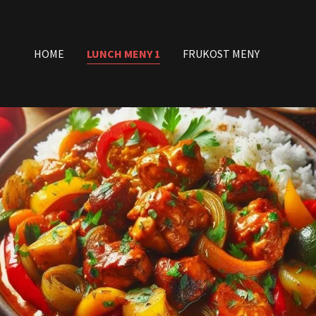
HOME
LUNCH MENY 1
FRUKOST MENY