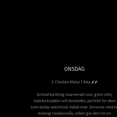
ONSDAG
1. Chicken Malai Tikka 🌶️🌶️
Grillad kyckling marinerad i ost, grön chili,
indiska kryddor och koriander, perfekt för dem
som älskar autentisk indisk mat. Serveras med e
krämig tandoorisås, vilket gör den till en