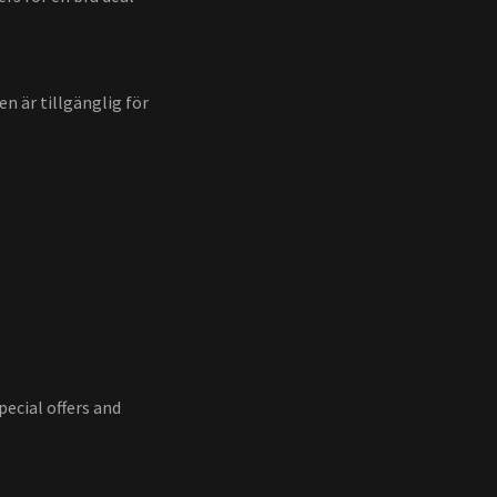
n är tillgänglig för
pecial offers and