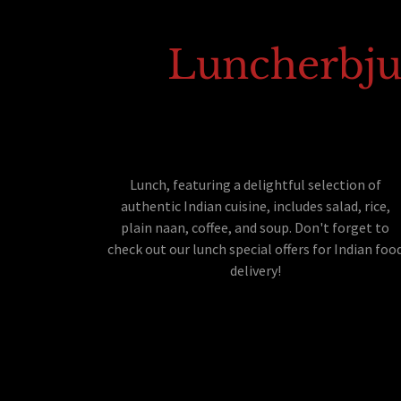
Luncherbjud
Lunch, featuring a delightful selection of
authentic Indian cuisine, includes salad, rice,
plain naan, coffee, and soup. Don't forget to
check out our lunch special offers for Indian foo
delivery!